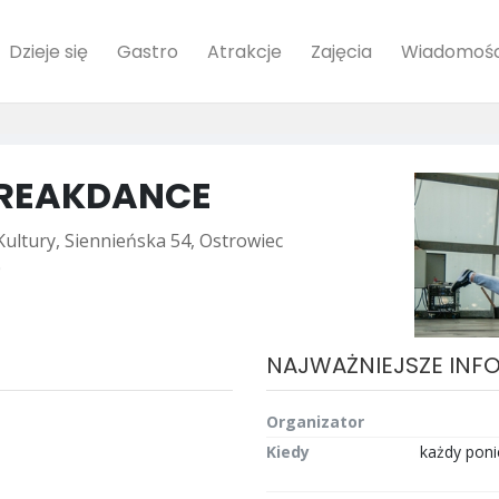
Dzieje się
Gastro
Atrakcje
Zajęcia
Wiadomośc
BREAKDANCE
ultury, Siennieńska 54, Ostrowiec
0
NAJWAŻNIEJSZE INF
Organizator
Kiedy
każdy ponie