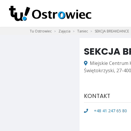
Tu Ostrowiec
Zajęcia
Taniec
SEKCJA BREAKDANCE
SEKCJA 
Miejskie Centrum K
Świętokrzyski, 27-40
KONTAKT
+48 41 247 65 80