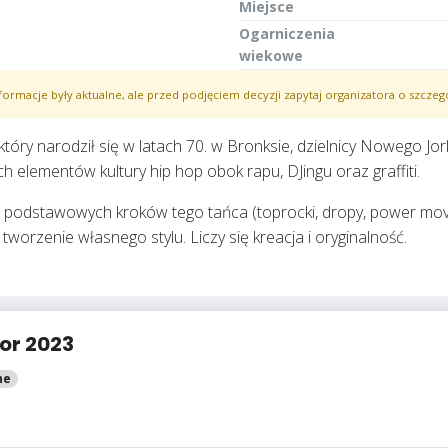
Miejsce
Ogarniczenia
wiekowe
formacje były aktualne, ale przed podjęciem decyzji zapytaj organizatora o szczeg
tóry narodził się w latach 70. w Bronksie, dzielnicy Nowego Jork
elementów kultury hip hop obok rapu, DJingu oraz graffiti.
a podstawowych kroków tego tańca (toprocki, dropy, power moves
tworzenie własnego stylu. Liczy się kreacja i oryginalność.
or 2023
ne