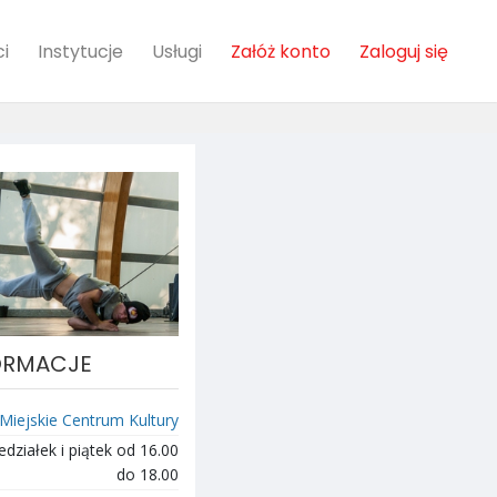
i
Instytucje
Usługi
Załóż konto
Zaloguj się
ORMACJE
Miejskie Centrum Kultury
działek i piątek od 16.00
do 18.00