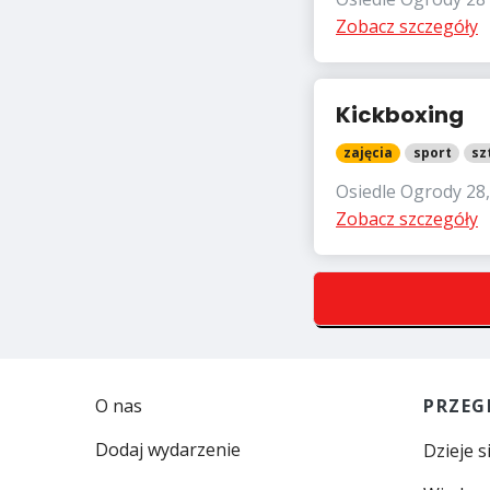
Zobacz szczegóły
Kickboxing
zajęcia
sport
sz
Osiedle Ogrody 28,
Zobacz szczegóły
O nas
PRZEG
Dodaj wydarzenie
Dzieje s