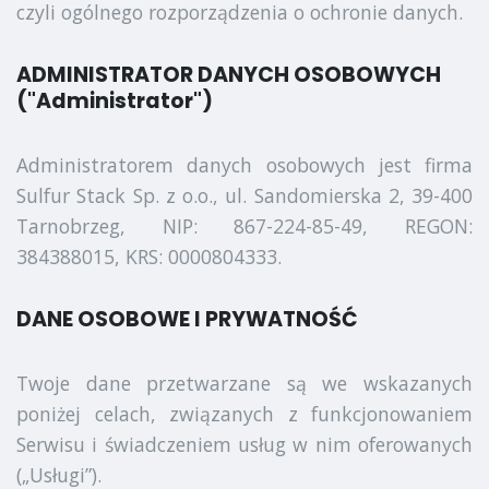
czyli ogólnego rozporządzenia o ochronie danych.
ADMINISTRATOR DANYCH OSOBOWYCH
("Administrator")
Administratorem danych osobowych jest firma
Sulfur Stack Sp. z o.o., ul. Sandomierska 2, 39-400
Tarnobrzeg, NIP: 867-224-85-49, REGON:
384388015, KRS: 0000804333.
DANE OSOBOWE I PRYWATNOŚĆ
Twoje dane przetwarzane są we wskazanych
poniżej celach, związanych z funkcjonowaniem
Serwisu i świadczeniem usług w nim oferowanych
(„Usługi”).