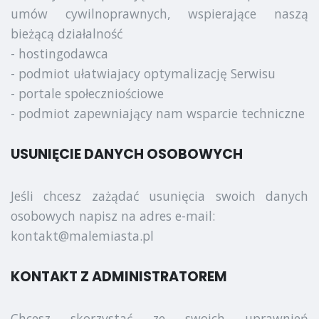
umów cywilnoprawnych, wspierające naszą
bieżącą działalność
- hostingodawca
- podmiot ułatwiajacy optymalizację Serwisu
- portale społeczniościowe
- podmiot zapewniający nam wsparcie techniczne
USUNIĘCIE DANYCH OSOBOWYCH
Jeśli chcesz zażądać usunięcia swoich danych
osobowych napisz na adres e-mail:
kontakt@malemiasta.pl
KONTAKT Z ADMINISTRATOREM
Chcesz skorzystać ze swoich uprawnień