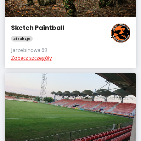
Sketch Paintball
atrakcje
Jarzębinowa 69
Zobacz szczegóły