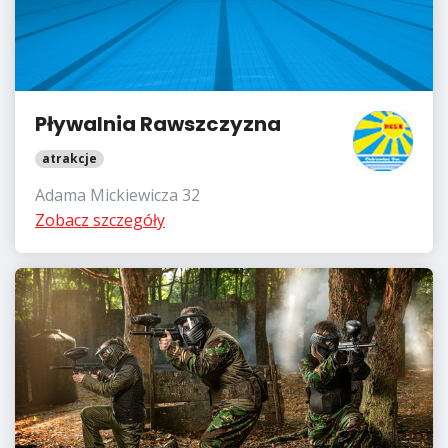
Pływalnia Rawszczyzna
atrakcje
Adama Mickiewicza 32
Zobacz szczegóły