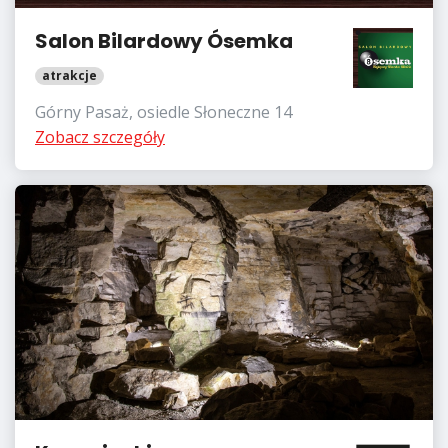
Salon Bilardowy Ósemka
atrakcje
Górny Pasaż, osiedle Słoneczne 14
Zobacz szczegóły