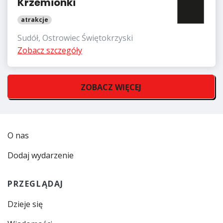
Krzemionki
atrakcje
Sudół, Ostrowiec Świętokrzyski
Zobacz szczegóły
ZOBACZ WIĘCEJ
O nas
Dodaj wydarzenie
PRZEGLĄDAJ
Dzieje się