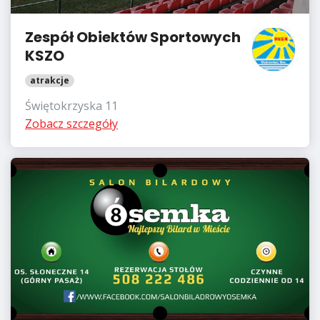
Zespół Obiektów Sportowych
KSZO
atrakcje
Świętokrzyska 11
Zobacz szczegóły