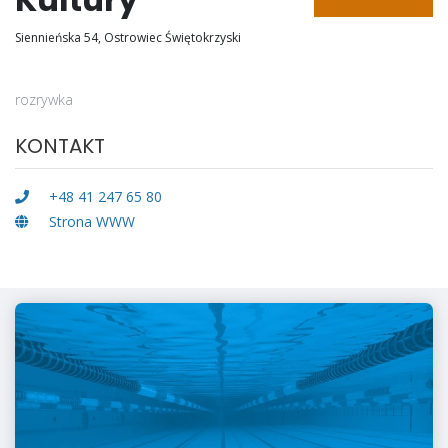
Siennieńska 54, Ostrowiec Świętokrzyski
rozrywka
KONTAKT
+48 41 247 65 80
Strona WWW