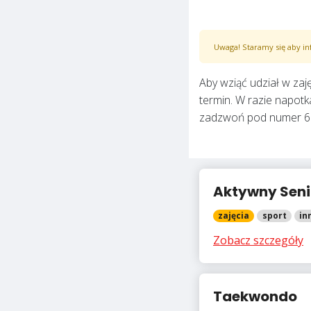
Uwaga! Staramy się aby in
Aby wziąć udział w zaję
termin. W razie napot
zadzwoń pod numer 6
Aktywny Seni
zajęcia
sport
in
Zobacz szczegóły
Taekwondo