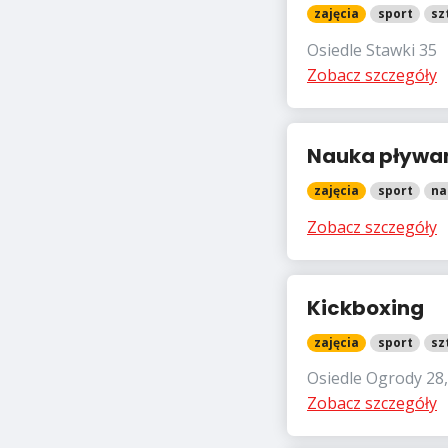
zajęcia
sport
sz
Osiedle Stawki 35
Zobacz szczegóły
Nauka pływa
zajęcia
sport
na
Zobacz szczegóły
Kickboxing
zajęcia
sport
sz
Osiedle Ogrody 28,
Zobacz szczegóły