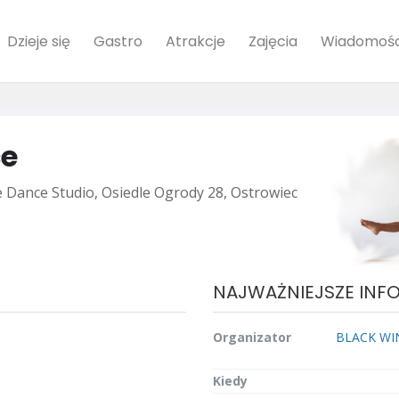
Dzieje się
Gastro
Atrakcje
Zajęcia
Wiadomośc
ce
Dance Studio, Osiedle Ogrody 28, Ostrowiec
NAJWAŻNIEJSZE INF
Organizator
BLACK WING
Kiedy