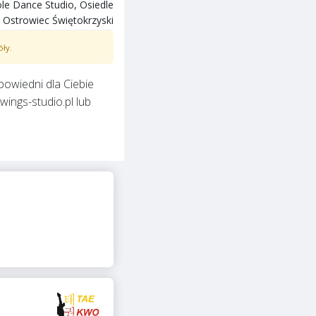
e Dance Studio, Osiedle
 Ostrowiec Świętokrzyski
óły.
dpowiedni dla Ciebie
wings-studio.pl
lub