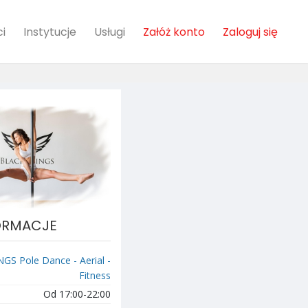
i
Instytucje
Usługi
Załóż konto
Zaloguj się
ORMACJE
S Pole Dance - Aerial -
Fitness
Od 17:00-22:00