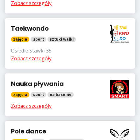
Zobacz szczegóły
Taekwondo
zajęcia
sport
sztuki walki
Osiedle Stawki 35
Zobacz szczegóły
Nauka pływania
zajęcia
sport
na basenie
Zobacz szczegóły
Pole dance