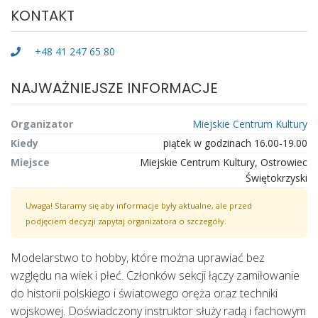
KONTAKT
+48 41 247 65 80
NAJWAŻNIEJSZE INFORMACJE
Organizator
Miejskie Centrum Kultury
Kiedy
piątek w godzinach 16.00-19.00
Miejsce
Miejskie Centrum Kultury, Ostrowiec
Świętokrzyski
Uwaga! Staramy się aby informacje były aktualne, ale przed
podjęciem decyzji zapytaj organizatora o szczegóły.
Modelarstwo to hobby, które można uprawiać bez
względu na wiek i płeć. Członków sekcji łączy zamiłowanie
do historii polskiego i światowego oręża oraz techniki
wojskowej. Doświadczony instruktor służy radą i fachowym