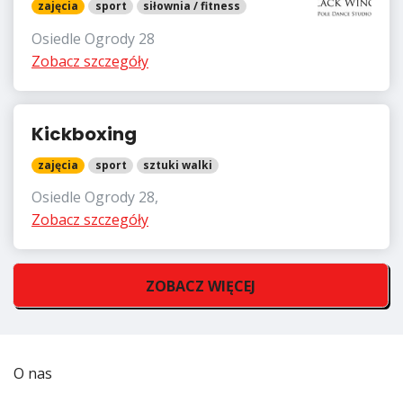
zajęcia
sport
siłownia / fitness
Osiedle Ogrody 28
Zobacz szczegóły
Kickboxing
zajęcia
sport
sztuki walki
Osiedle Ogrody 28,
Zobacz szczegóły
ZOBACZ WIĘCEJ
O nas