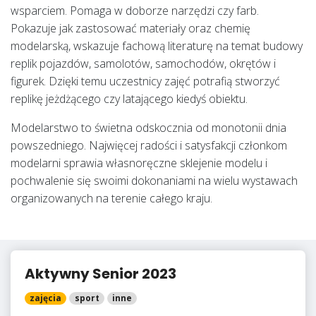
wsparciem. Pomaga w doborze narzędzi czy farb.
Pokazuje jak zastosować materiały oraz chemię
modelarską, wskazuje fachową literaturę na temat budowy
replik pojazdów, samolotów, samochodów, okrętów i
figurek. Dzięki temu uczestnicy zajęć potrafią stworzyć
replikę jeżdżącego czy latającego kiedyś obiektu.
Modelarstwo to świetna odskocznia od monotonii dnia
powszedniego. Najwięcej radości i satysfakcji członkom
modelarni sprawia własnoręczne sklejenie modelu i
pochwalenie się swoimi dokonaniami na wielu wystawach
organizowanych na terenie całego kraju.
Aktywny Senior 2023
zajęcia
sport
inne