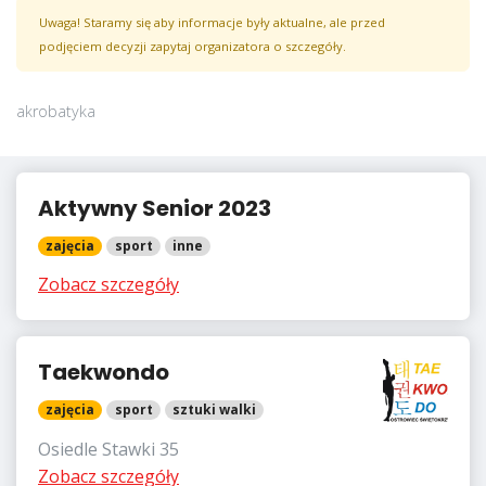
Uwaga! Staramy się aby informacje były aktualne, ale przed
podjęciem decyzji zapytaj organizatora o szczegóły.
akrobatyka
Aktywny Senior 2023
zajęcia
sport
inne
Zobacz szczegóły
Taekwondo
zajęcia
sport
sztuki walki
Osiedle Stawki 35
Zobacz szczegóły