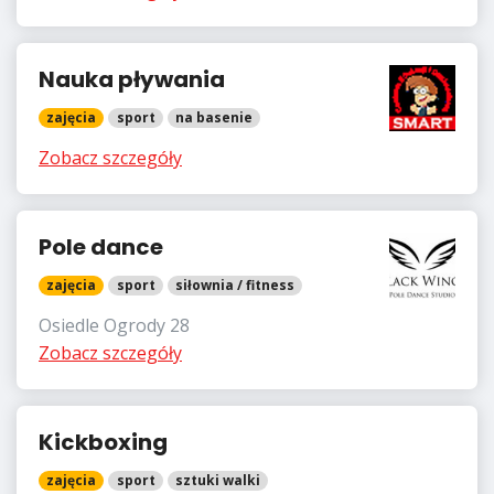
Nauka pływania
zajęcia
sport
na basenie
Zobacz szczegóły
Pole dance
zajęcia
sport
siłownia / fitness
Osiedle Ogrody 28
Zobacz szczegóły
Kickboxing
zajęcia
sport
sztuki walki