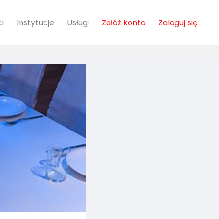
i
Instytucje
Usługi
Załóż konto
Zaloguj się