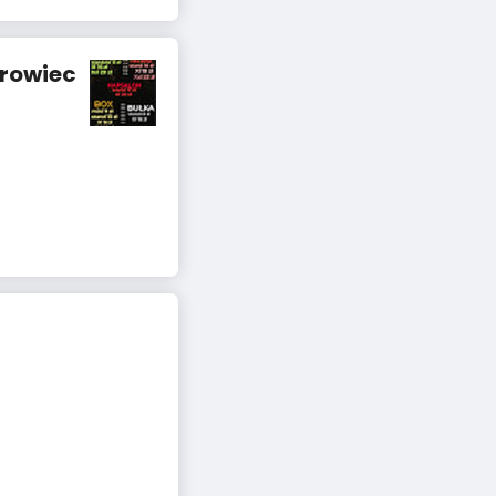
trowiec