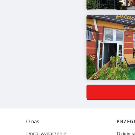
O nas
PRZEG
Dodaj wydarzenie
Dzieje s