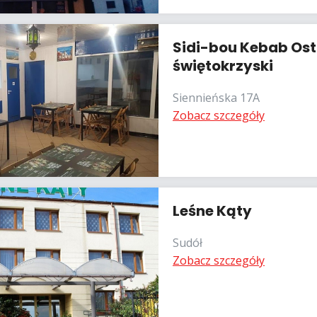
Sidi-bou Kebab Os
świętokrzyski
Siennieńska 17A
Zobacz szczegóły
Leśne Kąty
Sudół
Zobacz szczegóły