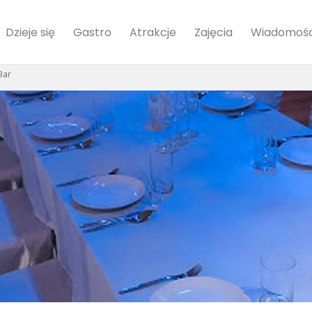
Dzieje się
Gastro
Atrakcje
Zajęcia
Wiadomośc
Bar