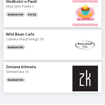
Słodkości u Pauli
Aleja Jana Pawła II
kawiarnie
torty
Wild Bean Cafe
Ludwika Waryńskiego 59
kawiarnie
Zmiana klimatu
Siennieńska 54
kawiarnie