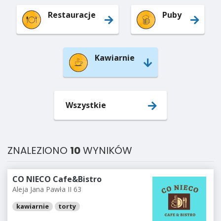
Restauracje
Puby
Kawiarnie
Wszystkie
ZNALEZIONO
10
WYNIKÓW
CO NIECO Cafe&Bistro
Aleja Jana Pawła II 63
kawiarnie
torty