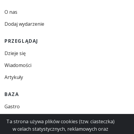
O nas
Dodaj wydarzenie
PRZEGLĄDAJ
Dzieje się
Wiadomości
Artykuły
BAZA
Gastro
Zajęcia
Ta strona używa plików cookies (tzw. ciasteczka)
w celach statystycznych, reklamowych oraz
Instytucje