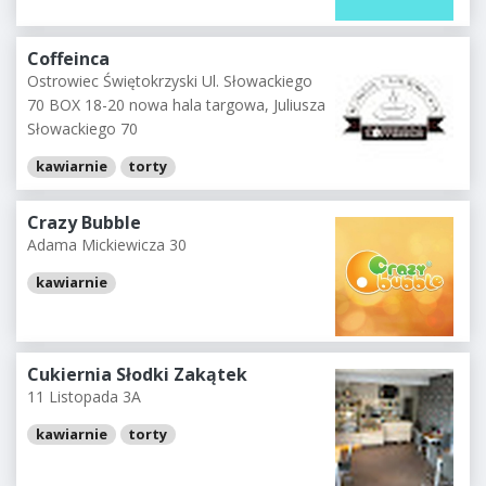
Coffeinca
Ostrowiec Świętokrzyski Ul. Słowackiego
70 BOX 18-20 nowa hala targowa, Juliusza
Słowackiego 70
kawiarnie
torty
Crazy Bubble
Adama Mickiewicza 30
kawiarnie
Cukiernia Słodki Zakątek
11 Listopada 3A
kawiarnie
torty