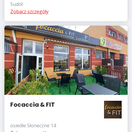
Sudół
Zobacz szczegóły
Focaccia & FIT
osiedle Słoneczne 14