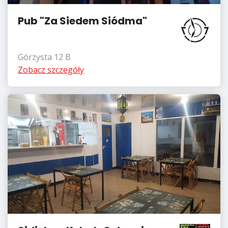
Pub "Za Siedem Siódma"
Górzysta 12 B
Zobacz szczegóły