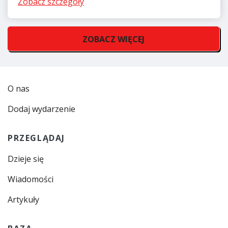
Zobacz szczegóły
ZOBACZ WIĘCEJ
O nas
Dodaj wydarzenie
PRZEGLĄDAJ
Dzieje się
Wiadomości
Artykuły