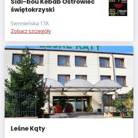
Sidi-bou Kebab Ostrowiec
świętokrzyski
Siennieńska 17A
Zobacz szczegóły
Leśne Kąty