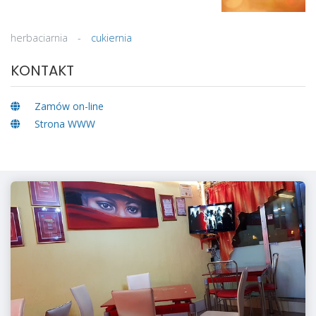
herbaciarnia
-
cukiernia
KONTAKT
Zamów on-line
Strona WWW