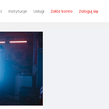
i
Instytucje
Usługi
Załóż konto
Zaloguj się