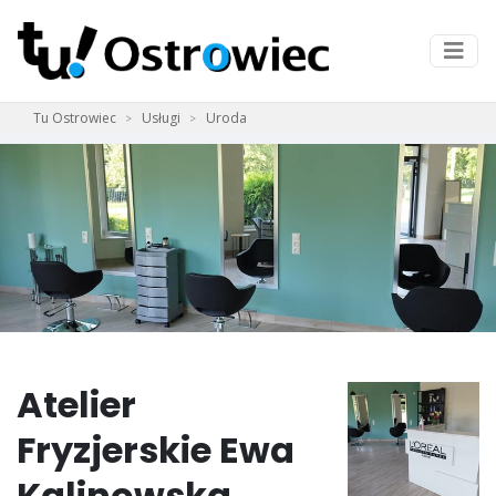
Tu Ostrowiec
Usługi
Uroda
Atelier
Fryzjerskie Ewa
Kalinowska