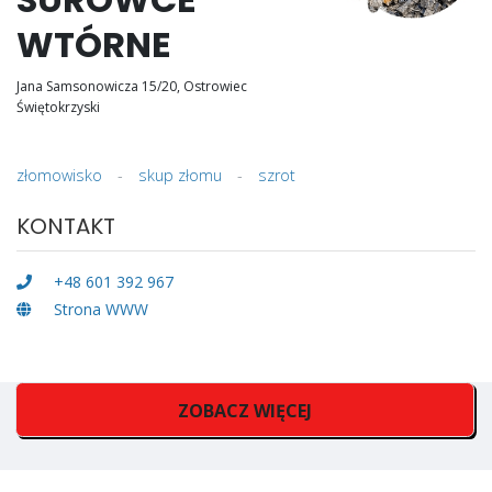
WTÓRNE
Jana Samsonowicza 15/20, Ostrowiec
Świętokrzyski
złomowisko
-
skup złomu
-
szrot
KONTAKT
+48 601 392 967
Strona WWW
ZOBACZ WIĘCEJ