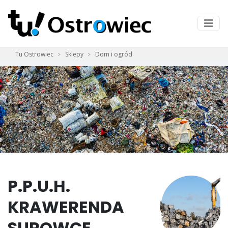
Tu Ostrowiec
Sklepy
Dom i ogród
P.P.U.H.
KRAWERENDA
SUROWCE