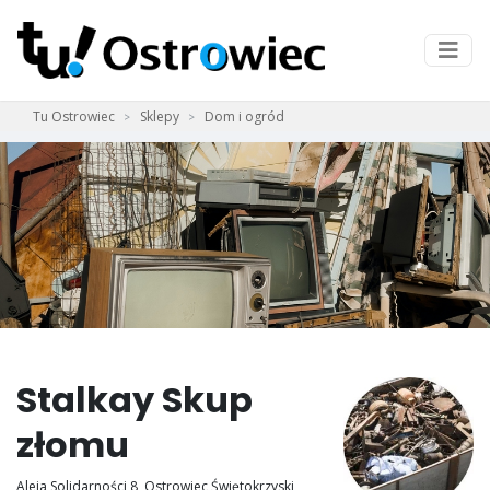
Tu Ostrowiec
Sklepy
Dom i ogród
Stalkay Skup
złomu
Aleja Solidarności 8, Ostrowiec Świętokrzyski