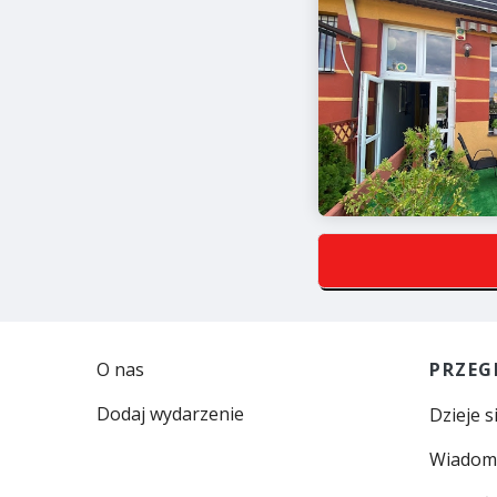
O nas
PRZEG
Dodaj wydarzenie
Dzieje s
Wiadom