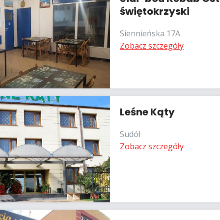
świętokrzyski
Siennieńska 17A
Zobacz szczegóły
Leśne Kąty
Sudół
Zobacz szczegóły