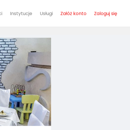
i
Instytucje
Usługi
Załóż konto
Zaloguj się