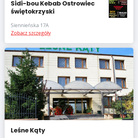
Sidi-bou Kebab Ostrowiec
świętokrzyski
Siennieńska 17A
Zobacz szczegóły
Leśne Kąty