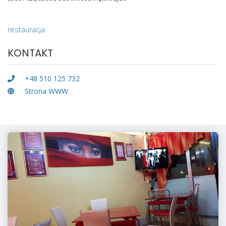
restauracja
KONTAKT
+48 510 125 732
Strona WWW