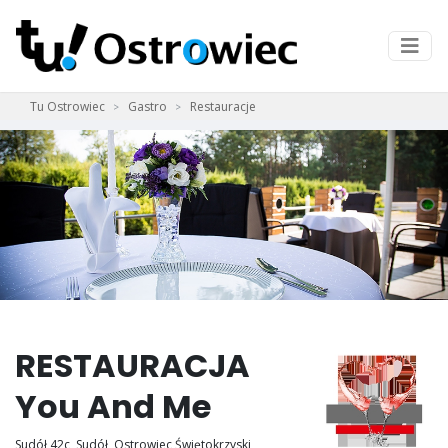
Tu Ostrowiec
Gastro
Restauracje
RESTAURACJA
You And Me
Sudół 42c, Sudół, Ostrowiec Świętokrzyski