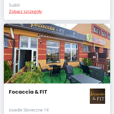
Sudół
Zobacz szczegóły
Focaccia & FIT
osiedle Słoneczne 14