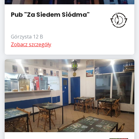
Pub "Za Siedem Siódma"
Górzysta 12 B
Zobacz szczegóły