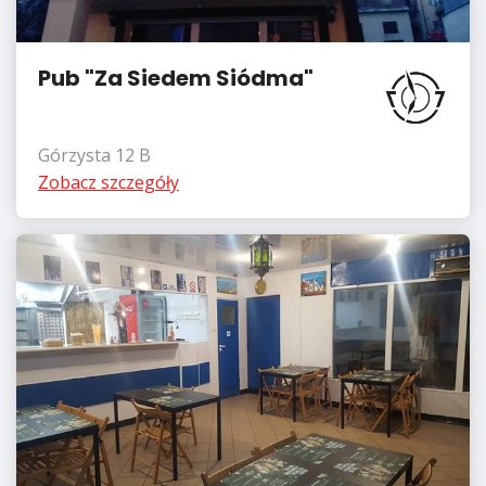
Pub "Za Siedem Siódma"
Górzysta 12 B
Zobacz szczegóły