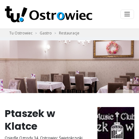
Tu Ostrowiec
Gastro
Restauracje
Ptaszek w
Klatce
Osiedle Ogrody 34, Ostrowiec Świętokrzyski