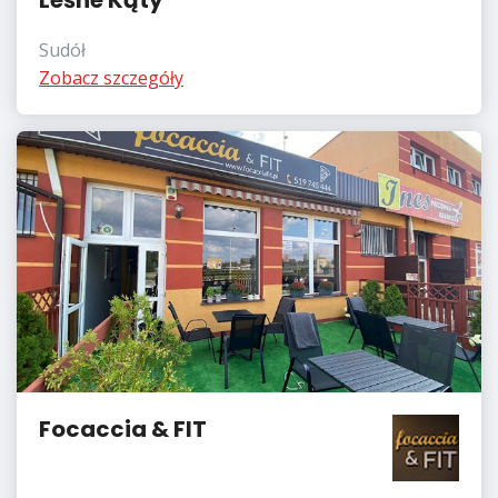
Sudół
Zobacz szczegóły
Focaccia & FIT