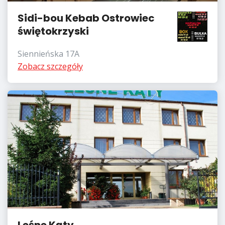
Sidi-bou Kebab Ostrowiec
świętokrzyski
Siennieńska 17A
Zobacz szczegóły
Leśne Kąty