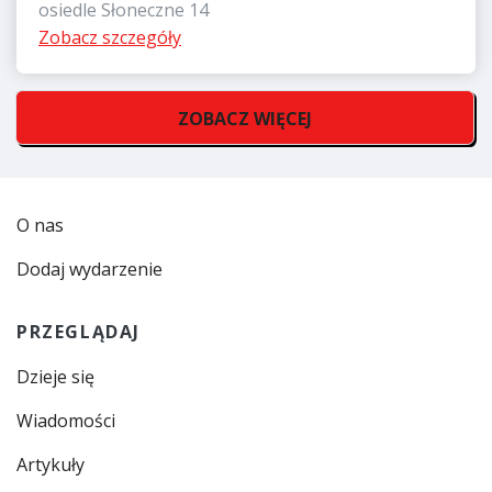
osiedle Słoneczne 14
Zobacz szczegóły
ZOBACZ WIĘCEJ
O nas
Dodaj wydarzenie
PRZEGLĄDAJ
Dzieje się
Wiadomości
Artykuły