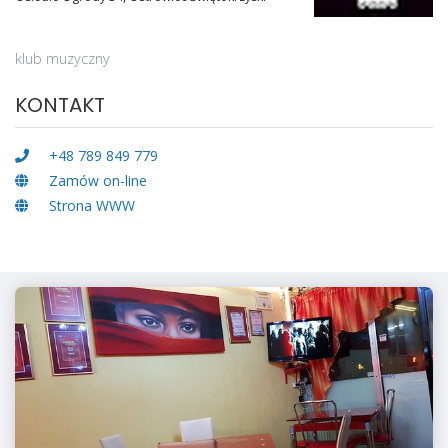
klub muzyczny
KONTAKT
+48 789 849 779
Zamów on-line
Strona WWW