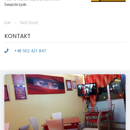
Świętokrzyski
bar
-
fast food
KONTAKT
+48 502 421 847