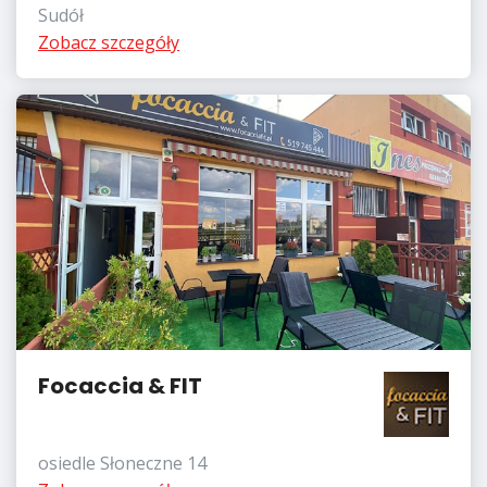
Sudół
Zobacz szczegóły
Focaccia & FIT
osiedle Słoneczne 14