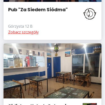
Pub "Za Siedem Siódma"
Górzysta 12 B
Zobacz szczegóły