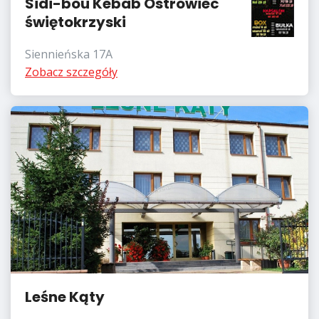
Sidi-bou Kebab Ostrowiec
świętokrzyski
Siennieńska 17A
Zobacz szczegóły
Leśne Kąty