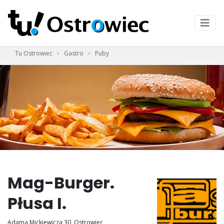
Tu Ostrowiec
Gastro
Puby
Mag-Burger.
Płusa I.
Adama Mickiewicza 30, Ostrowiec