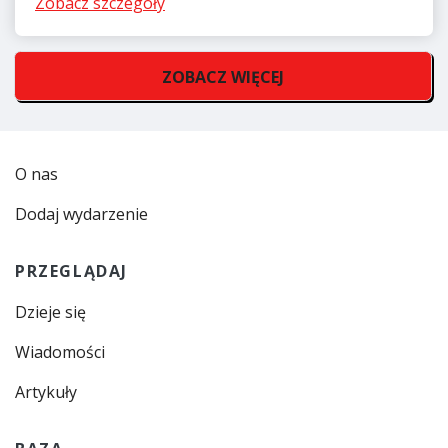
Zobacz szczegóły
ZOBACZ WIĘCEJ
O nas
Dodaj wydarzenie
PRZEGLĄDAJ
Dzieje się
Wiadomości
Artykuły