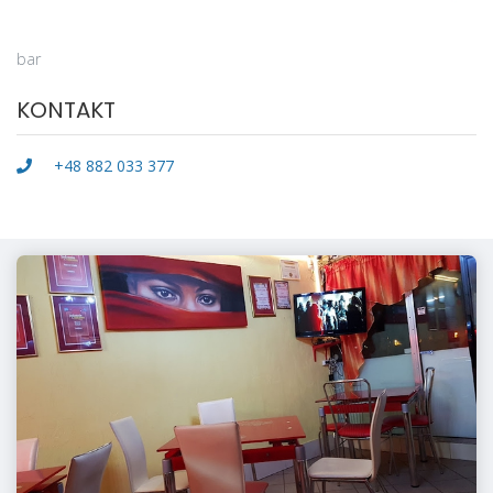
bar
KONTAKT
+48 882 033 377