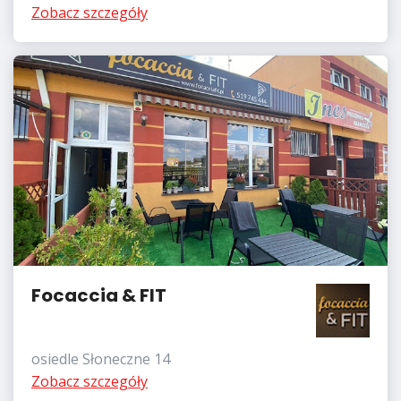
Zobacz szczegóły
Focaccia & FIT
osiedle Słoneczne 14
Zobacz szczegóły