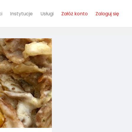
i
Instytucje
Usługi
Załóż konto
Zaloguj się