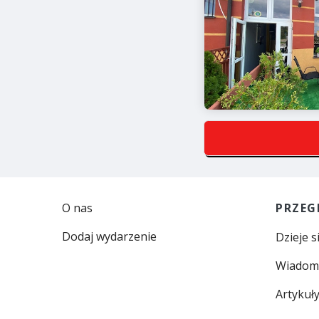
O nas
PRZEG
Dodaj wydarzenie
Dzieje s
Wiadom
Artykuł