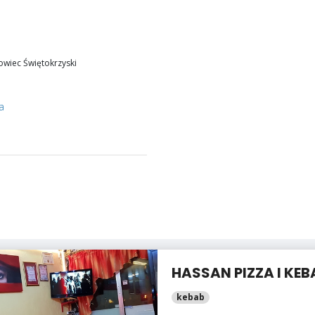
owiec Świętokrzyski
a
HASSAN PIZZA I KEB
kebab