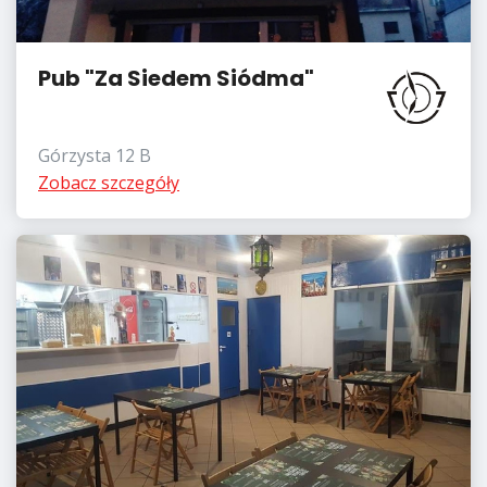
Pub "Za Siedem Siódma"
Górzysta 12 B
Zobacz szczegóły