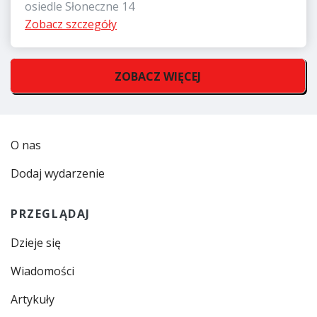
osiedle Słoneczne 14
Zobacz szczegóły
ZOBACZ WIĘCEJ
O nas
Dodaj wydarzenie
PRZEGLĄDAJ
Dzieje się
Wiadomości
Artykuły