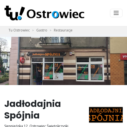
Tu Ostrowiec
Gastro
Restauracje
Jadłodajnia
Spójnia
Siennieńska 12, Ostrowiec Świętokrzyski