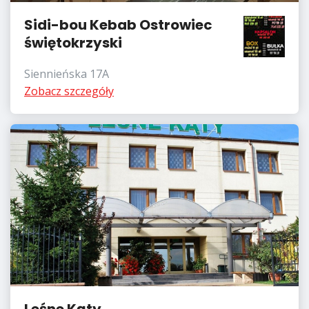
Sidi-bou Kebab Ostrowiec
świętokrzyski
Siennieńska 17A
Zobacz szczegóły
Leśne Kąty