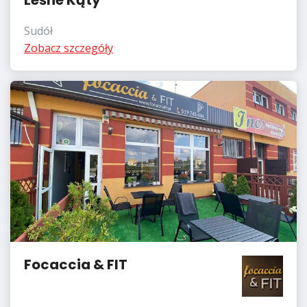
Sudół
Zobacz szczegóły
Focaccia & FIT