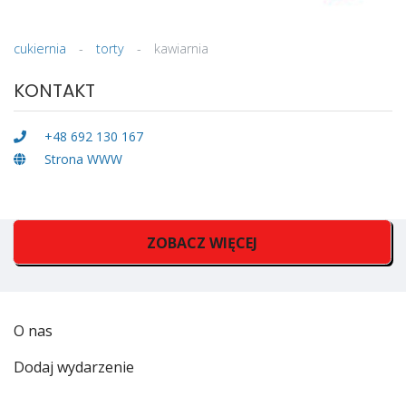
cukiernia
-
torty
-
kawiarnia
KONTAKT
+48 692 130 167
Strona WWW
ZOBACZ WIĘCEJ
O nas
Dodaj wydarzenie