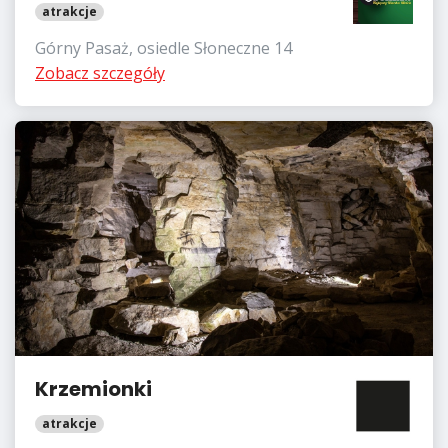
atrakcje
Górny Pasaż, osiedle Słoneczne 14
Zobacz szczegóły
Krzemionki
atrakcje