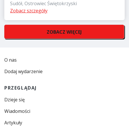
Sudół, Ostrowiec Świętokrzyski
Zobacz szczegóły
ZOBACZ WIĘCEJ
O nas
Dodaj wydarzenie
PRZEGLĄDAJ
Dzieje się
Wiadomości
Artykuły