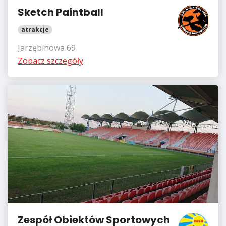
Sketch Paintball
atrakcje
Jarzębinowa 69
Zobacz szczegóły
Zespół Obiektów Sportowych