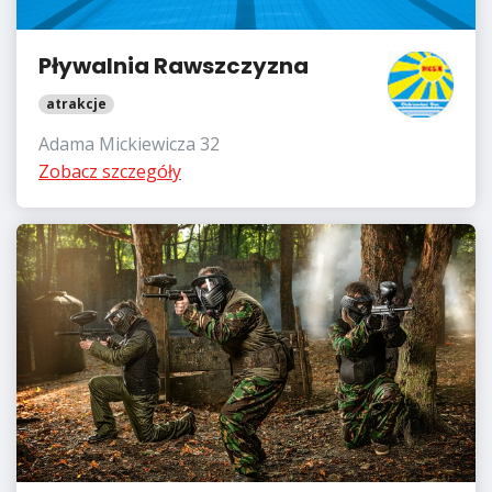
Pływalnia Rawszczyzna
atrakcje
Adama Mickiewicza 32
Zobacz szczegóły