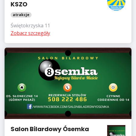
KSZO
atrakcje
Świętokrzyska 11
Zobacz szczegóły
Salon Bilardowy Ósemka