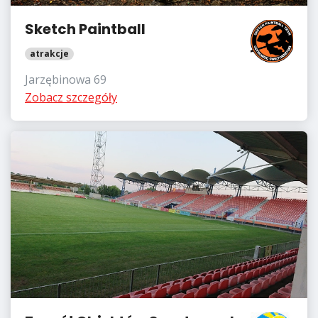
Sketch Paintball
atrakcje
Jarzębinowa 69
Zobacz szczegóły