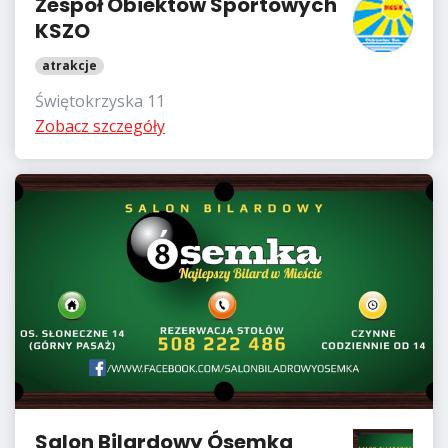
Zespół Obiektów Sportowych
KSZO
atrakcje
Świętokrzyska 11
Zobacz szczegóły
Salon Bilardowy Ósemka