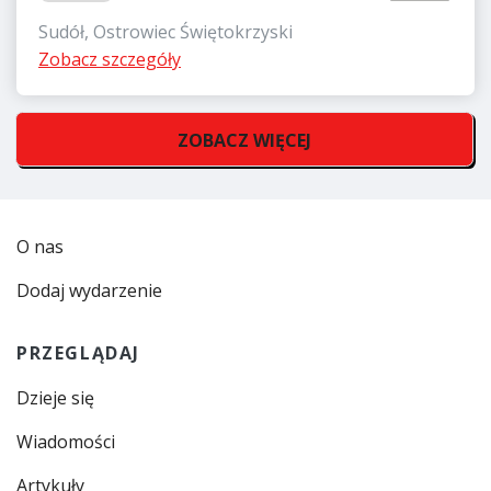
Sudół, Ostrowiec Świętokrzyski
Zobacz szczegóły
ZOBACZ WIĘCEJ
O nas
Dodaj wydarzenie
PRZEGLĄDAJ
Dzieje się
Wiadomości
Artykuły