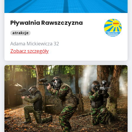
Pływalnia Rawszczyzna
atrakcje
Adama Mickiewicza 32
Zobacz szczegóły