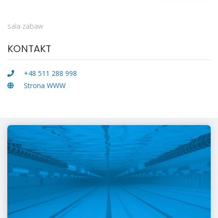
sala zabaw
KONTAKT
+48 511 288 998
Strona WWW