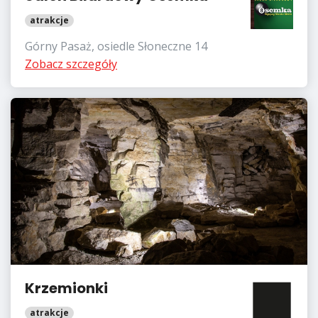
atrakcje
Górny Pasaż, osiedle Słoneczne 14
Zobacz szczegóły
Krzemionki
atrakcje